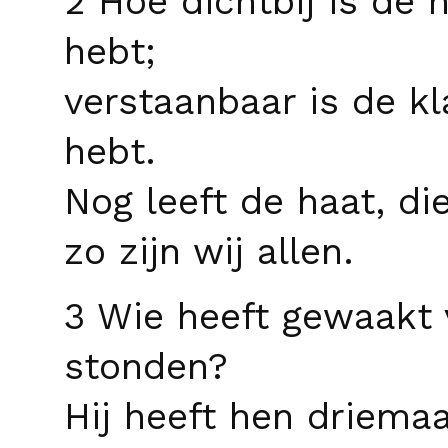
2 Hoe dichtbij is de 
hebt;
verstaanbaar is de kl
hebt.
Nog leeft de haat, d
zo zijn wij allen.
3 Wie heeft gewaakt 
stonden?
Hij heeft hen driema