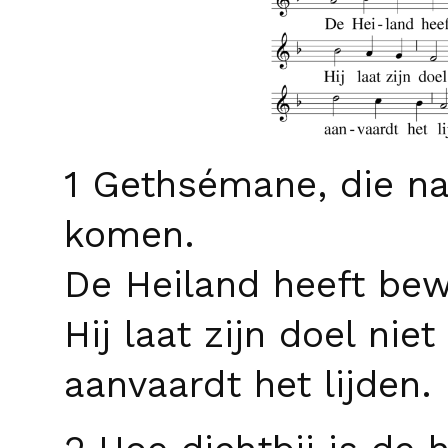
1 Gethsémane, die n
komen.
De Heiland heeft be
Hij laat zijn doel niet 
aanvaardt het lijden.