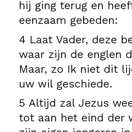
hij ging terug en heef
eenzaam gebeden:
4 Laat Vader, deze be
waar zijn de englen d
Maar, zo Ik niet dit l
uw wil geschiede.
5 Altijd zal Jezus we
tot aan het eind der 