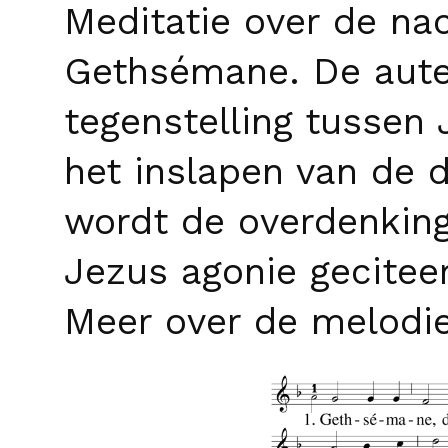
Meditatie over de nac
Gethsémane. De auteu
tegenstelling tusse
het inslapen van de d
wordt de overdenking
Jezus agonie geciteer
Meer over de melodie