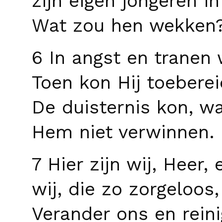
zijn eigen jongeren i
Wat zou hen wekken
6 In angst en tranen 
Toen kon Hij toeberei
De duisternis kon, wa
Hem niet verwinnen.
7 Hier zijn wij, Heer
wij, die zo zorgeloos
Verander ons en reini