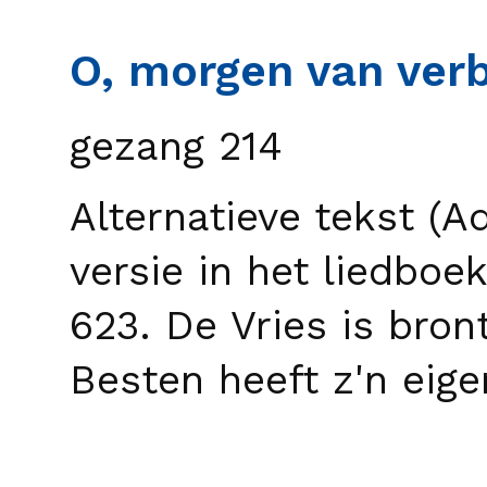
O, morgen van verb
gezang 214
Alternatieve tekst (A
versie in het liedboek
623. De Vries is bro
Besten heeft z'n eige