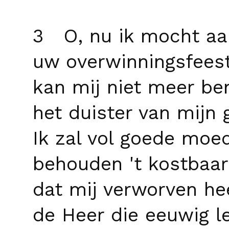
3 O, nu ik mocht a
uw overwinningsfeest
kan mij niet meer b
het duister van mijn 
Ik zal vol goede moe
behouden 't kostbaar
dat mij verworven he
de Heer die eeuwig le