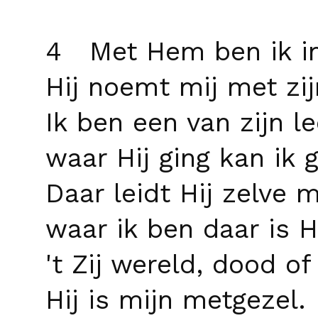
4 Met Hem ben ik in
Hij noemt mij met zi
Ik ben een van zijn l
waar Hij ging kan ik 
Daar leidt Hij zelve m
waar ik ben daar is Hi
't Zij wereld, dood of
Hij is mijn metgezel.