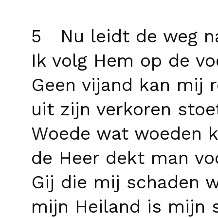
5 Nu leidt de weg n
Ik volg Hem op de vo
Geen vijand kan mij 
uit zijn verkoren stoe
Woede wat woeden k
de Heer dekt man vo
Gij die mij schaden wi
mijn Heiland is mijn 