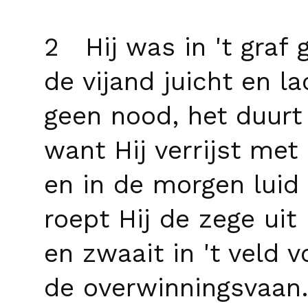
2 Hij was in 't graf 
de vijand juicht en la
geen nood, het duurt
want Hij verrijst me
en in de morgen luid
roept Hij de zege uit
en zwaait in 't veld 
de overwinningsvaan