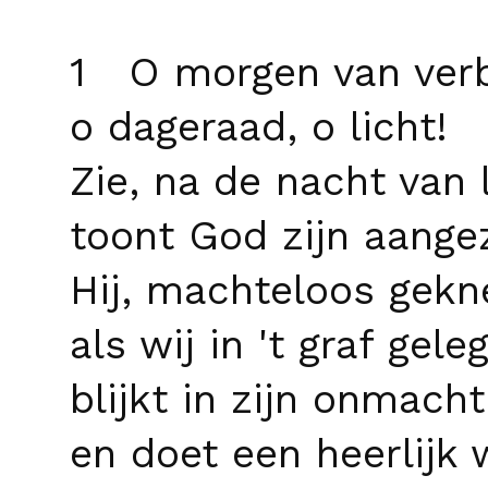
1 O morgen van verb
o dageraad, o licht!
Zie, na de nacht van 
toont God zijn aangez
Hij, machteloos gekn
als wij in 't graf gele
blijkt in zijn onmacht
en doet een heerlijk 