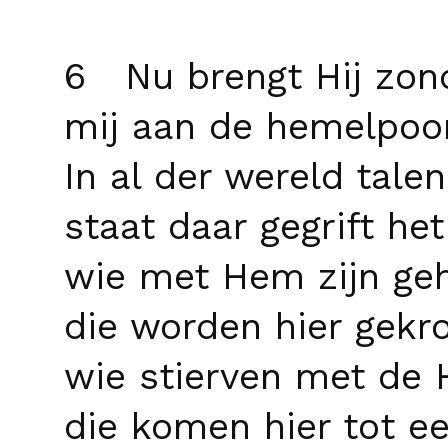
6 Nu brengt Hij zon
mij aan de hemelpoor
In al der wereld talen
staat daar gegrift he
wie met Hem zijn ge
die worden hier gekr
wie stierven met de 
die komen hier tot ee