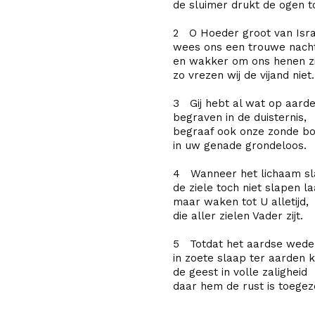
de sluimer drukt de ogen t
2 O Hoeder groot van Isra
wees ons een trouwe nacht
en wakker om ons henen zi
zo vrezen wij de vijand niet.
3 Gij hebt al wat op aarde
begraven in de duisternis,
begraaf ook onze zonde b
in uw genade grondeloos.
4 Wanneer het lichaam sl
de ziele toch niet slapen la
maar waken tot U alletijd,
die aller zielen Vader zijt.
5 Totdat het aardse wed
in zoete slaap ter aarden 
de geest in volle zaligheid
daar hem de rust is toegez