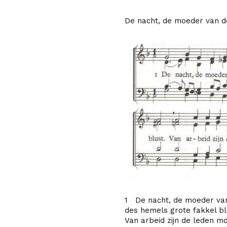
De nacht, de moeder van de
1 De nacht, de moeder van
des hemels grote fakkel bl
Van arbeid zijn de leden m