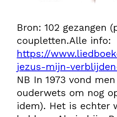
Bron: 102 gezangen (p
coupletten.Alle info:
https://www.liedboe
jezus-mijn-verblijde
NB In 1973 vond men 
ouderwets om nog op 
idem). Het is echter 