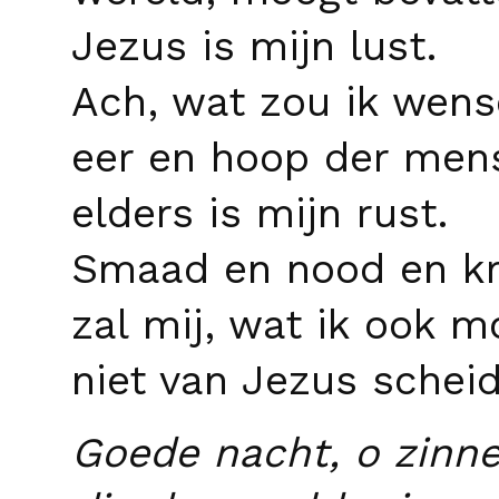
Jezus is mijn lust.
Ach, wat zou ik wen
eer en hoop der men
elders is mijn rust.
Smaad en nood en kr
zal mij, wat ik ook mo
niet van Jezus schei
Goede nacht, o zinne