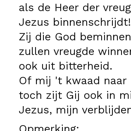
als de Heer der vreug
Jezus binnenschrijdt!
Zij die God beminne
zullen vreugde winne
ook uit bitterheid.
Of mij 't kwaad naar '
toch zijt Gij ook in mi
Jezus, mijn verblijde
Opmerking: