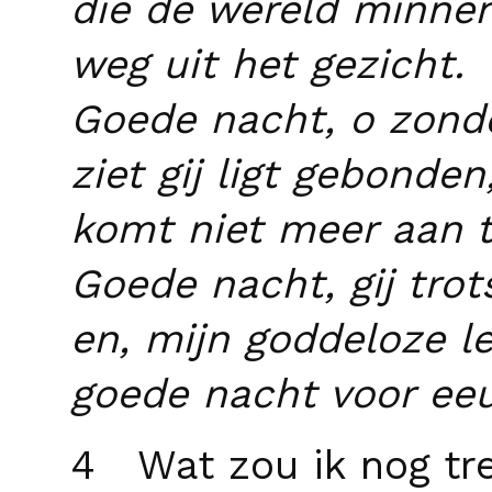
die de wereld minnen
weg uit het gezicht.
Goede nacht, o zond
ziet gij ligt gebonden
komt niet meer aan t 
Goede nacht, gij trot
en, mijn goddeloze l
goede nacht voor ee
4 Wat zou ik nog tre