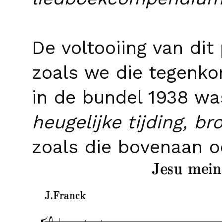
De voltooiing van dit
zoals we die tegenko
in de bundel 1938 wa
heugelijke tijding, br
zoals die bovenaan oo