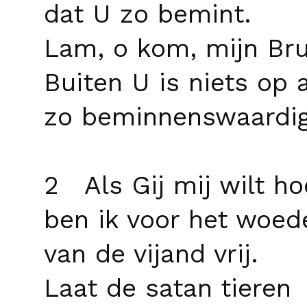
dat U zo bemint.
Lam, o kom, mijn Br
Buiten U is niets op 
zo beminnenswaardig
2 Als Gij mij wilt h
ben ik voor het woed
van de vijand vrij.
Laat de satan tieren