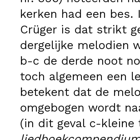
kerken
had een
bes
.
Crüger is dat strikt 
dergelijke melodien 
b-c
de derde noot no
toch algemeen een l
betekent dat de melo
omgebogen wordt naa
(in dit geval c-kleine
liedboekcompendiu