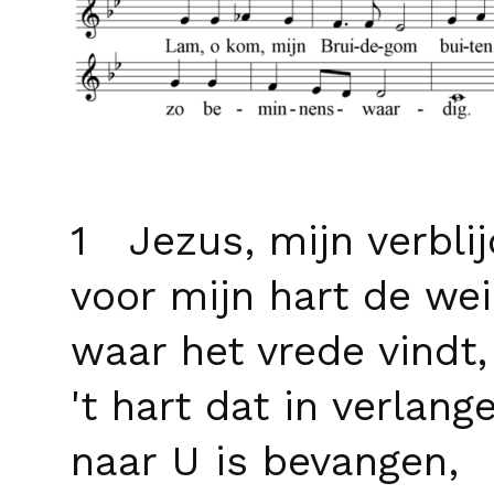
1 Jezus, mijn verblij
voor mijn hart de wei
waar het vrede vindt,
't hart dat in verlang
naar U is bevangen,