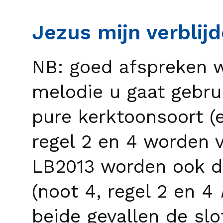
Jezus mijn verblij
NB: goed afspreken w
melodie u gaat gebrui
pure kerktoonsoort (
regel 2 en 4 worden
LB2013 worden ook d
(noot 4, regel 2 en 4
beide gevallen de slo