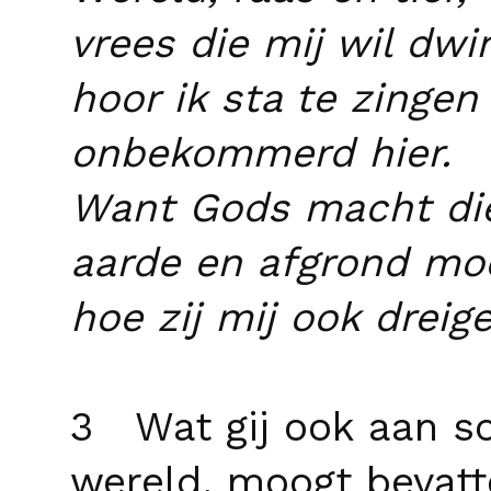
vrees die mij wil dwi
hoor ik sta te zingen
onbekommerd hier.
Want Gods macht die
aarde en afgrond mo
hoe zij mij ook dreig
3 Wat gij ook aan sc
wereld, moogt bevatt