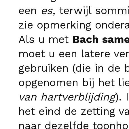
een
es,
terwijl somm
zie opmerking ondera
Als u met
Bach sam
moet u een latere ve
gebruiken
(die in de
opgenomen bij het l
van hartverblijding
).
het eind de zetting 
naar dezelfde toonho