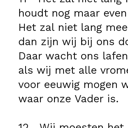
houdt nog maar even 
Het zal niet lang mee
dan zijn wij bij ons d
Daar wacht ons lafen
als wij met alle vrom
voor eeuwig mogen 
waar onze Vader is.
12 Wij moesten het