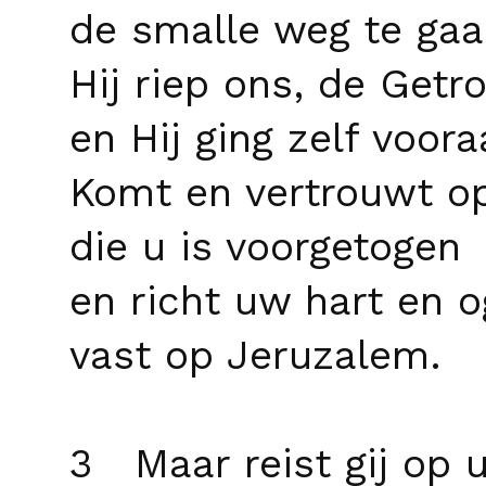
de smalle weg te gaa
Hij riep ons, de Getr
en Hij ging zelf voora
Komt en vertrouwt 
die u is voorgetogen
en richt uw hart en 
vast op Jeruzalem.
3 Maar reist gij op 