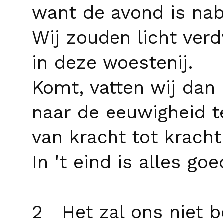
want de avond is nabi
Wij zouden licht ver
in deze woestenij.
Komt, vatten wij da
naar de eeuwigheid t
van kracht tot kracht
In 't eind is alles goe
2 Het zal ons niet 