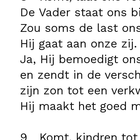
De Vader staat ons bi
Zou soms de last ons
Hij gaat aan onze zij.
Ja, Hij bemoedigt on
en zendt in de versch
zijn zon tot een verk
Hij maakt het goed m
9 Komt, kindren tot