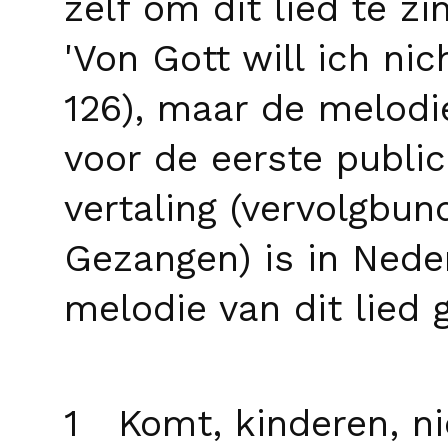
zelf om dit lied te z
'Von Gott will ich nic
126), maar de melodi
voor de eerste public
vertaling (vervolgbun
Gezangen) is in Neder
melodie van dit lied
1 Komt, kinderen, ni