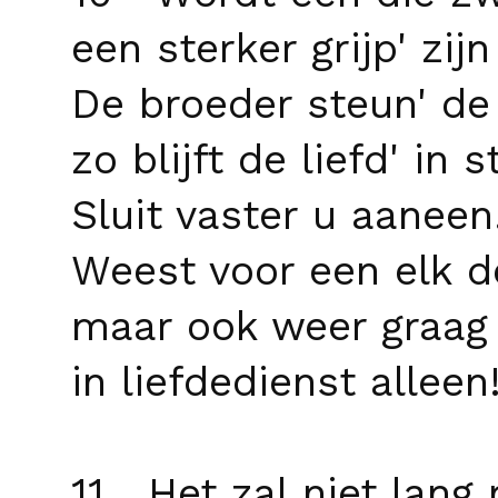
een sterker grijp' zij
De broeder steun' de
zo blijft de liefd' in 
Sluit vaster u aaneen
Weest voor een elk d
maar ook weer graag
in liefdedienst alleen
11 Het zal niet lang