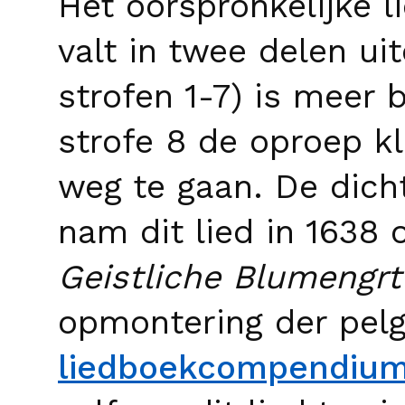
Het oorspronkelijke l
valt in twee delen uit
strofen 1-7) is meer 
strofe 8 de oproep k
weg te gaan. De dich
nam dit lied in 1638 
Geistliche Blumengrtl
opmontering der pelgr
liedboekcompendiu