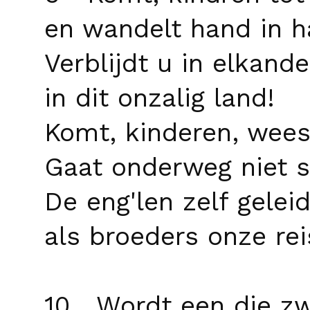
en wandelt hand in h
Verblijdt u in elkande
in dit onzalig land!
Komt, kinderen, wees
Gaat onderweg niet st
De eng'len zelf gelei
als broeders onze rei
10 Wordt een die zw