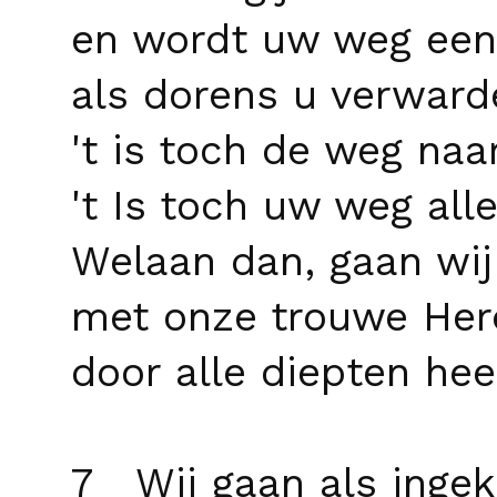
en wordt uw weg een 
als dorens u verward
't is toch de weg naar
't Is toch uw weg all
Welaan dan, gaan wij
met onze trouwe Her
door alle diepten hee
7 Wij gaan als inge