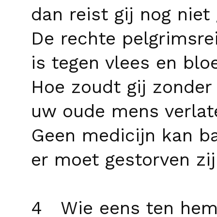
dan reist gij nog niet
De rechte pelgrimsre
is tegen vlees en blo
Hoe zoudt gij zonder 
uw oude mens verlat
Geen medicijn kan ba
er moet gestorven zij
4 Wie eens ten hem