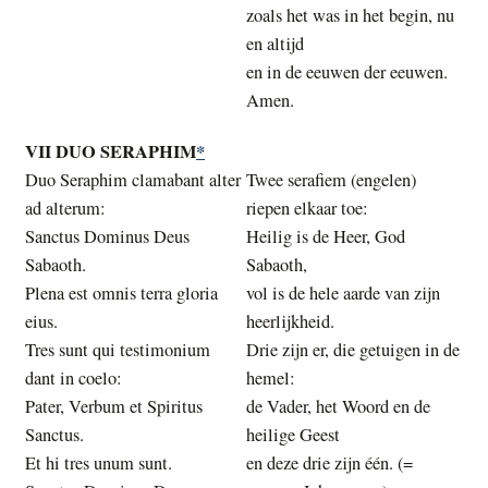
zoals het was in het begin, nu
en altijd
en in de eeuwen der eeuwen.
Amen.
VII DUO SERAPHIM
*
Duo Seraphim clamabant alter
Twee serafiem (engelen)
ad alterum:
riepen elkaar toe:
Sanctus Dominus Deus
Heilig is de Heer, God
Sabaoth.
Sabaoth,
Plena est omnis terra gloria
vol is de hele aarde van zijn
eius.
heerlijkheid.
Tres sunt qui testimonium
Drie zijn er, die getuigen in de
dant in coelo:
hemel:
Pater, Verbum et Spiritus
de Vader, het Woord en de
Sanctus.
heilige Geest
Et hi tres unum sunt.
en deze drie zijn één. (=