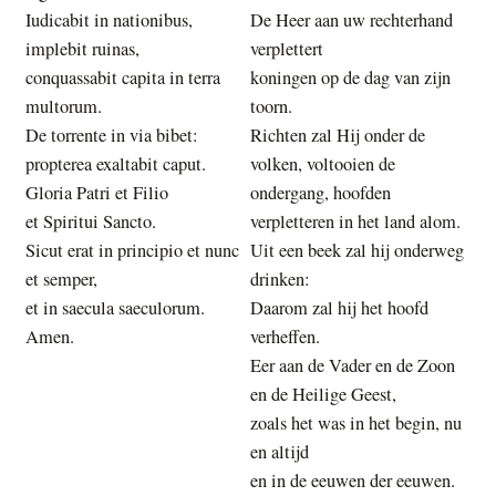
Iudicabit in nationibus,
De Heer aan uw rechterhand
implebit ruinas,
verplettert
conquassabit capita in terra
koningen op de dag van zijn
multorum.
toorn.
De torrente in via bibet:
Richten zal Hij onder de
propterea exaltabit caput.
volken, voltooien de
Gloria Patri et Filio
ondergang, hoofden
et Spiritui Sancto.
verpletteren in het land alom.
Sicut erat in principio et nunc
Uit een beek zal hij onderweg
et semper,
drinken:
et in saecula saeculorum.
Daarom zal hij het hoofd
Amen.
verheffen.
Eer aan de Vader en de Zoon
en de Heilige Geest,
zoals het was in het begin, nu
en altijd
en in de eeuwen der eeuwen.