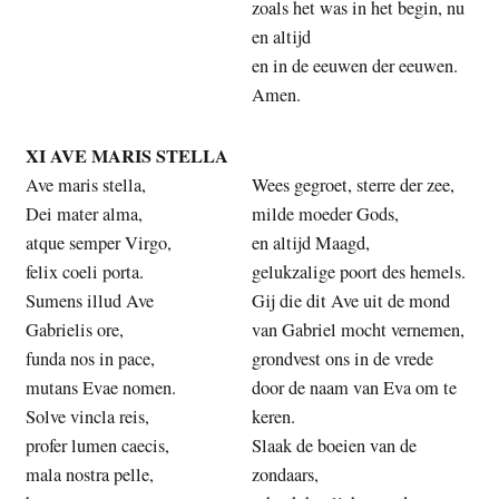
zoals het was in het begin, nu
en altijd
en in de eeuwen der eeuwen.
Amen.
XI AVE MARIS STELLA
Ave maris stella,
Wees gegroet, sterre der zee,
Dei mater alma,
milde moeder Gods,
atque semper Virgo,
en altijd Maagd,
felix coeli porta.
gelukzalige poort des hemels.
Sumens illud Ave
Gij die dit Ave uit de mond
Gabrielis ore,
van Gabriel mocht vernemen,
funda nos in pace,
grondvest ons in de vrede
mutans Evae nomen.
door de naam van Eva om te
Solve vincla reis,
keren.
profer lumen caecis,
Slaak de boeien van de
mala nostra pelle,
zondaars,