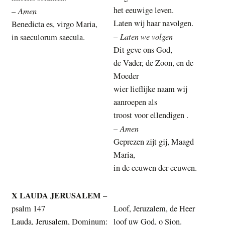
het eeuwige leven.
Amen
–
Laten wij haar navolgen.
Benedicta es, virgo Maria,
Laten we volgen
–
in saeculorum saecula.
Dit geve ons God,
de Vader, de Zoon, en de
Moeder
wier lieflijke naam wij
aanroepen als
troost voor ellendigen .
Amen
–
Geprezen zijt gij, Maagd
Maria,
in de eeuwen der eeuwen.
X LAUDA JERUSALEM
–
psalm 147
Loof, Jeruzalem, de Heer
Lauda, Jerusalem, Dominum:
loof uw God, o Sion.