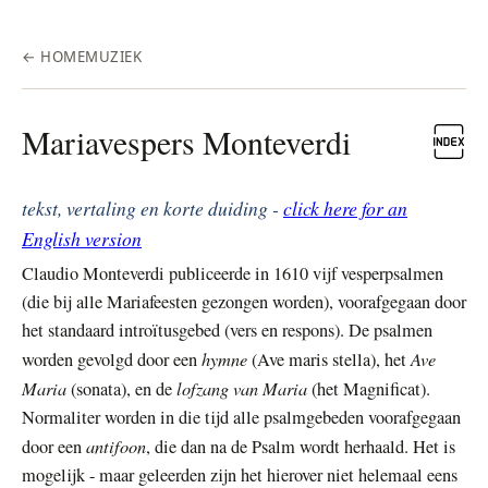
← HOME
MUZIEK
Mariavespers Monteverdi
tekst, vertaling en korte duiding -
click here for an
English version
Claudio Monteverdi publiceerde in 1610 vijf vesperpsalmen
(die bij alle Mariafeesten gezongen worden), voorafgegaan door
het standaard introïtusgebed (vers en respons). De psalmen
hymne
Ave
worden gevolgd door een
(Ave maris stella), het
Maria
lofzang van Maria
(sonata), en de
(het Magnificat).
Normaliter worden in die tijd alle psalmgebeden voorafgegaan
antifoon
door een
, die dan na de Psalm wordt herhaald. Het is
mogelijk - maar geleerden zijn het hierover niet helemaal eens