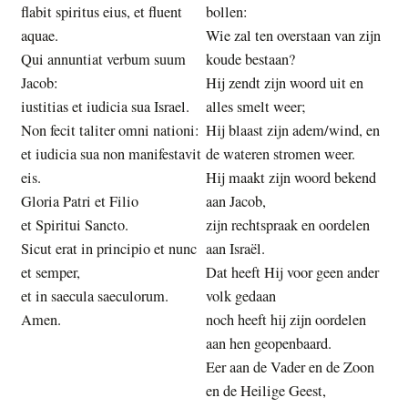
flabit spiritus eius, et fluent
bollen:
aquae.
Wie zal ten overstaan van zijn
Qui annuntiat verbum suum
koude bestaan?
Jacob:
Hij zendt zijn woord uit en
iustitias et iudicia sua Israel.
alles smelt weer;
Non fecit taliter omni nationi:
Hij blaast zijn adem/wind, en
et iudicia sua non manifestavit
de wateren stromen weer.
eis.
Hij maakt zijn woord bekend
Gloria Patri et Filio
aan Jacob,
et Spiritui Sancto.
zijn rechtspraak en oordelen
Sicut erat in principio et nunc
aan Israël.
et semper,
Dat heeft Hij voor geen ander
et in saecula saeculorum.
volk gedaan
Amen.
noch heeft hij zijn oordelen
aan hen geopenbaard.
Eer aan de Vader en de Zoon
en de Heilige Geest,