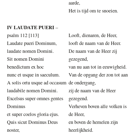
aarde,
Het is tijd om te snoeien.
IV LAUDATE PUERI
–
psalm 112 [113]
Looft, dienaren, de Heer,
Laudate pueri Dominum,
looft de naam van de Heer.
laudate nomen Domini.
De naam van de Heer zij
Sit nomen Domini
gezegend,
benedictum ex hoc
van nu aan tot in eeuwigheid.
nunc et usque in saeculum.
Van de opgang der zon tot aan
A solis ortu usque ad occasum
de ondergang,
laudabile nomen Domini.
zij de naam van de Heer
Excelsus super omnes gentes
gezegend.
Dominus
Verheven boven alle volken is
et super coelos gloria ejus.
de Heer,
Quis sicut Dominus Deus
en boven de hemelen zijn
noster,
heerlijkheid.