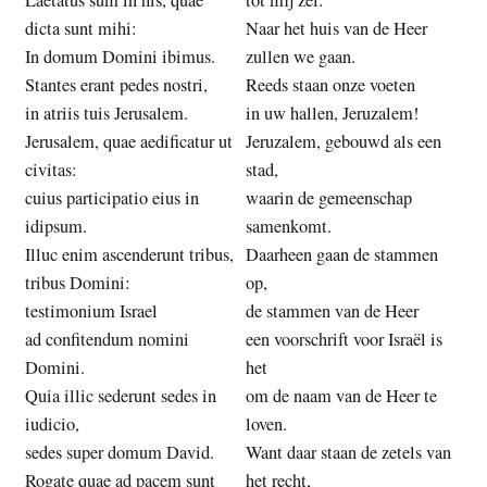
dicta sunt mihi:
Naar het huis van de Heer
In domum Domini ibimus.
zullen we gaan.
Stantes erant pedes nostri,
Reeds staan onze voeten
in atriis tuis Jerusalem.
in uw hallen, Jeruzalem!
Jerusalem, quae aedificatur ut
Jeruzalem, gebouwd als een
civitas:
stad,
cuius participatio eius in
waarin de gemeenschap
idipsum.
samenkomt.
Illuc enim ascenderunt tribus,
Daarheen gaan de stammen
tribus Domini:
op,
testimonium Israel
de stammen van de Heer
ad confitendum nomini
een voorschrift voor Israël is
Domini.
het
Quia illic sederunt sedes in
om de naam van de Heer te
iudicio,
loven.
sedes super domum David.
Want daar staan de zetels van
Rogate quae ad pacem sunt
het recht,