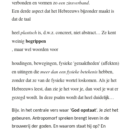
verbonden en vormen zo
een zinsverband
.
Een derde aspect dat het Hebreeuws bijzonder maakt is
dat de taal
heel
plastisch
is, d.w.z. concreet, niet abstract… Ze kent
begrippen
weinig
, maar wel woorden voor
houdingen, bewegingen, fysieke 'geraaktheden' (affekten)
en
uitingen die
meer dan een fysieke betekenis
hebben,
zonder dat ze van de fysieke wortel loskomen. Als je het
Hebreeuws leest, dan zie je het voor je, dan voel je wat er
gezegd wordt. In deze psalm wordt dat heel duidelijk…
Bijv.
in het centrale vers waar ‘
God opstaat
’. Je
ziet
het
gebeuren. Antropomorf spreken brengt leven in de
brouwerij der goden. En waarom staat hij op? En