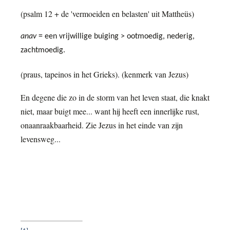
(psalm 12 + de 'vermoeiden en belasten' uit Mattheüs)
anav
= een vrijwillige buiging > ootmoedig, nederig,
zachtmoedig.
(praus, tapeinos in het Grieks). (kenmerk van Jezus)
En degene die zo in de storm van het leven staat, die knakt
niet, maar buigt mee... want hij heeft een innerlijke rust,
onaanraakbaarheid. Zie Jezus in het einde van zijn
levensweg...