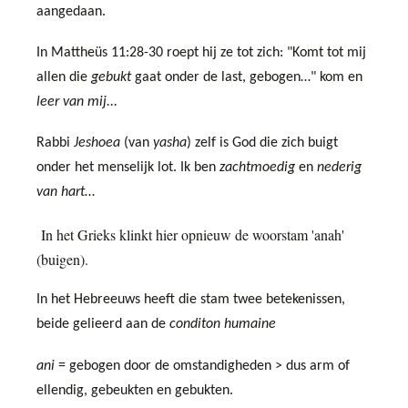
aangedaan.
In Mattheüs 11:28-30 roept hij ze tot zich: "Komt tot mij
allen die
gebukt
gaat onder de last, gebogen…" kom en
leer van mij...
Rabbi
Jeshoea
(van
yasha
)
zelf is God die zich buigt
onder het menselijk lot.
Ik ben
zachtmoedig
en
nederig
van hart
…
In het Grieks klinkt hier opnieuw de woorstam 'anah'
(buigen).
In het Hebreeuws heeft die stam twee betekenissen,
beide gelieerd aan de
conditon humaine
ani
= gebogen door de omstandigheden > dus arm of
ellendig, gebeukten en gebukten.