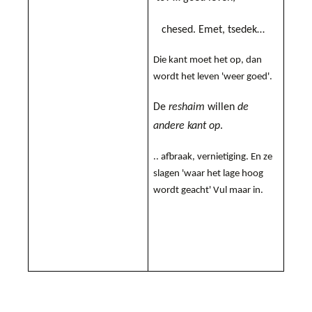
chesed. Emet, tsedek…
Die kant moet het op, dan
wordt het leven 'weer goed'.
De
reshaim
willen
de
andere kant op
.
.. afbraak, vernietiging. En ze
slagen 'waar het lage hoog
wordt geacht' Vul maar in.