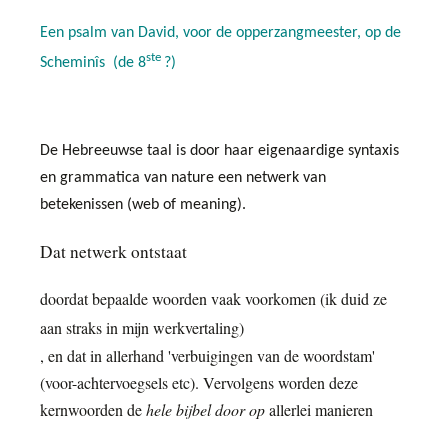
Een psalm van David, voor de opperzangmeester, op de
ste
Scheminîs
(de 8
?)
De Hebreeuwse taal is door haar eigenaardige syntaxis
en grammatica van nature een netwerk van
betekenissen (web of meaning).
Dat netwerk ontstaat
doordat bepaalde woorden vaak voorkomen (ik duid ze
aan straks in mijn werkvertaling)
, en dat in allerhand 'verbuigingen van de woordstam'
(voor-achtervoegsels etc). Vervolgens worden deze
kernwoorden de
hele bijbel door op
allerlei manieren