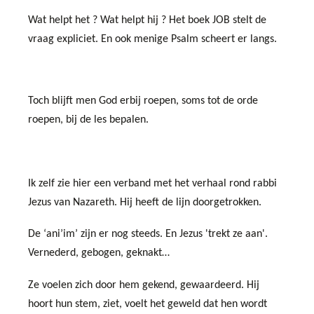
Wat helpt het ? Wat helpt hij ? Het boek JOB stelt de
vraag expliciet. En ook menige Psalm scheert er langs.
Toch blijft men God erbij roepen, soms tot de orde
roepen, bij de les bepalen.
Ik zelf zie hier een verband met het verhaal rond rabbi
Jezus van Nazareth. Hij heeft de lijn doorgetrokken.
De ‘ani’im’ zijn er nog steeds. En Jezus 'trekt ze aan'.
Vernederd, gebogen, geknakt…
Ze voelen zich door hem gekend, gewaardeerd.
Hij
hoort hun stem, ziet, voelt het geweld dat hen wordt