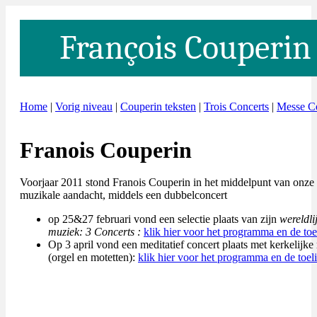
François Couperin
Home
|
Vorig niveau
|
Couperin teksten
|
Trois Concerts
|
Messe C
Franois Couperin
Voorjaar 2011
stond Franois Couperin in het middelpunt van onze
muzikale aandacht, middels een dubbelconcert
op 25&27 februari vond een selectie plaats van zijn
wereldli
muziek: 3 Concerts :
klik hier voor het programma en de toe
Op 3 april vond
een meditatief concert plaats met kerkelijk
(orgel en motetten):
klik hier voor het programma en de toel