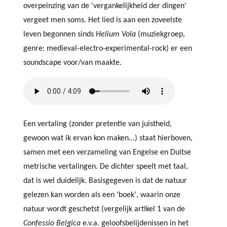
overpeinzing van de 'vergankelijkheid der dingen'
vergeet men soms. Het lied is aan een zoveelste
leven begonnen sinds
Helium Vola
(muziekgroep,
genre: medieval-electro-experimental-rock) er een
soundscape voor/van maakte.
Een vertaling (zonder pretentie van juistheid,
gewoon wat ik ervan kon maken...) staat hierboven,
samen met een verzameling van Engelse en Duitse
metrische vertalingen. De dichter speelt met taal,
dat is wel duidelijk. Basisgegeven is dat de natuur
gelezen kan worden als een 'boek', waarin onze
natuur wordt geschetst (vergelijk artikel 1 van de
Confessio Belgica
e.v.a. geloofsbelijdenissen in het