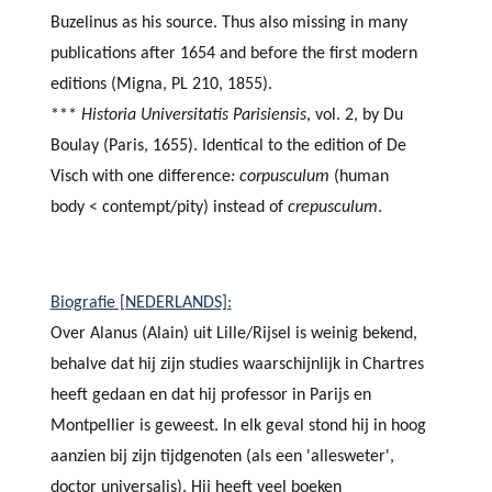
Buzelinus as his source. Thus also missing in many
publications after 1654 and before the first modern
editions (Migna, PL 210, 1855).
***
Historia Universitatis Parisiensis
, vol. 2, by Du
Boulay (Paris, 1655). Identical to the edition of De
Visch with one difference
: corpusculum
(human
body < contempt/pity) instead of
crepusculum
.
Biografie [NEDERLANDS]:
Over Alanus (Alain) uit Lille/Rijsel is weinig bekend,
behalve dat hij zijn studies waarschijnlijk in Chartres
heeft gedaan en dat hij professor in Parijs en
Montpellier is geweest. In elk geval stond hij in hoog
aanzien bij zijn tijdgenoten (als een 'allesweter',
doctor universalis). Hij heeft veel boeken