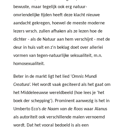
bewuste, maar tegelijk ook erg natuur-
onvriendelijke tijden heeft deze klacht nieuwe
aandacht gekregen, hoewel de meeste moderne
lezers wrsch. zullen afhaken als ze lezen hoe de
dichter - als de Natuur aan hem verschijnt - met de
deur in huis valt en z'n beklag doet over allerlei
vormen van tegen-natuurlijke seksualiteit, m.n.
homosexualiteit.
Beter in de markt ligt het lied ‘
Omnis Mundi
Creatura
’. Het wordt vaak geciteerd als het gaat om
het Middeleeuwse wereldbeeld (hoe lees je 'het
boek der schepping'). Prominent aanwezig is het in
Umberto Eco’s
de Naam van de Roos
waar Alanus
als autoriteit ook verschillende malen vernoemd
wordt. Dat het vooral bedoeld is als een