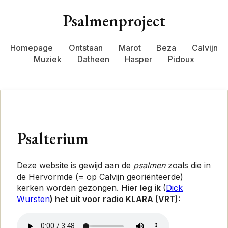
Psalmenproject
Homepage
Ontstaan
Marot
Beza
Calvijn
Muziek
Datheen
Hasper
Pidoux
Psalterium
Deze website is gewijd aan de
psalmen
zoals die in
de Hervormde (=
op
Calvijn georiënteerde)
kerken worden gezongen.
Hier leg ik
(
Dick
Wursten
)
het uit voor radio KLARA (VRT):