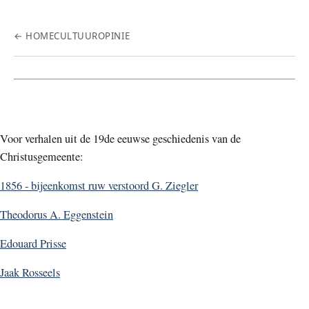
← HOME
CULTUUR
OPINIE
Voor verhalen uit de 19de eeuwse geschiedenis van de
Christusgemeente:
1856 - bijeenkomst ruw verstoord G. Ziegler
Theodorus A. Eggenstein
Edouard Prisse
Jaak Rosseels