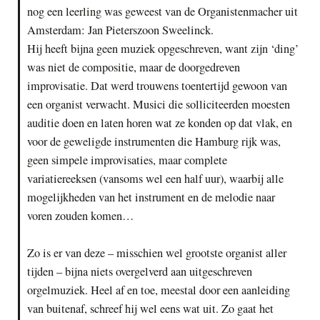
nog een leerling was geweest van de Organistenmacher uit
Amsterdam: Jan Pieterszoon Sweelinck.
Hij heeft bijna geen muziek opgeschreven, want zijn ‘ding’
was niet de compositie, maar de doorgedreven
improvisatie. Dat werd trouwens toentertijd gewoon van
een organist verwacht. Musici die solliciteerden moesten
auditie doen en laten horen wat ze konden op dat vlak, en
voor de geweligde instrumenten die Hamburg rijk was,
geen simpele improvisaties, maar complete
variatiereeksen (vansoms wel een half uur), waarbij alle
mogelijkheden van het instrument en de melodie naar
voren zouden komen…
Zo is er van deze – misschien wel grootste organist aller
tijden – bijna niets overgelverd aan uitgeschreven
orgelmuziek. Heel af en toe, meestal door een aanleiding
van buitenaf, schreef hij wel eens wat uit. Zo gaat het