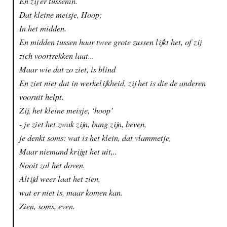
En zij er tussenin.
Dat kleine meisje, Hoop;
In het midden.
En midden tussen haar twee grote zussen lijkt het, of zij
zich voortrekken laat...
Maar wie dat zo ziet, is blind
En ziet niet dat in werkelijkheid, zij het is die de anderen
vooruit helpt.
Zij, het kleine meisje, ‘hoop’
- je ziet het zwak zijn, bang zijn, beven,
je denkt soms: wat is het klein, dat vlammetje,
Maar niemand krijgt het uit,..
Nooit zal het doven.
Altijd weer laat het zien,
wat er niet is, maar komen kan.
Zien, soms, even.