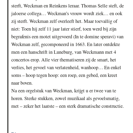
sterft, Weckman en Reinkens leraar. Thomas Selle steft, de
jaloerse collega… Weckman’s vrouw wordt ziek… en ook
zij sterft. Weckman zelf overleeft het. Maar toevallig of
niet: Toen hij zelf 11 jaar later stierf, toen werd bij zijn
begrafenis een motet uitgevoerd (In te domine speravi) van
Weckman zelf, gecomponeerd in 1663. En later ontdekte
men een hanschrift in Luneburg, van Weckmann met 4
concertos erop. Alle vier thematiseren zij de smart, het
verlies, het gevoel van verlatenheid, wanhoop… En enkel
soms – hoop tegen hoop: een roep, een gebed, een kreet
naar boven.
Na een orgelstuk van Weckman, krijgt u er twee van te
horen. Sterke stukken, zowel muzikaal als gevoelsmatig,
met – zeker het laatste – een sterk dramatische constructie.