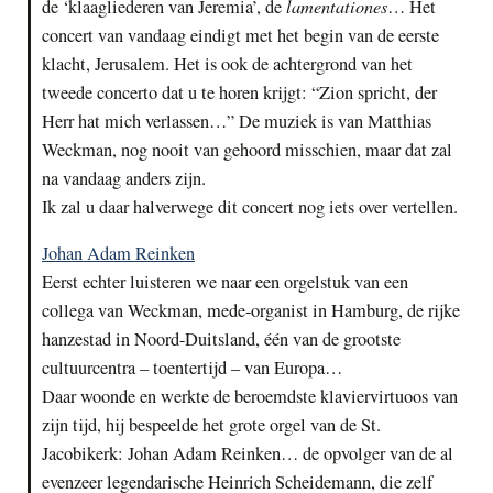
lamentationes
de ‘klaagliederen van Jeremia’, de
… Het
concert van vandaag eindigt met het begin van de eerste
klacht, Jerusalem. Het is ook de achtergrond van het
tweede concerto dat u te horen krijgt: “Zion spricht, der
Herr hat mich verlassen…” De muziek is van Matthias
Weckman, nog nooit van gehoord misschien, maar dat zal
na vandaag anders zijn.
Ik zal u daar halverwege dit concert nog iets over vertellen.
Johan Adam Reinken
Eerst echter luisteren we naar een orgelstuk van een
collega van Weckman, mede-organist in Hamburg, de rijke
hanzestad in Noord-Duitsland, één van de grootste
cultuurcentra – toentertijd – van Europa…
Daar woonde en werkte de beroemdste klaviervirtuoos van
zijn tijd, hij bespeelde het grote orgel van de St.
Jacobikerk: Johan Adam Reinken… de opvolger van de al
evenzeer legendarische Heinrich Scheidemann, die zelf