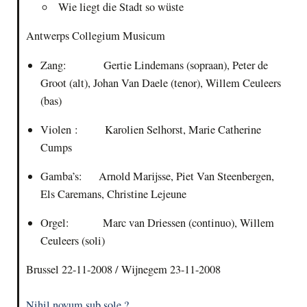
Wie liegt die Stadt so wüste
Antwerps Collegium Musicum
Zang: Gertie Lindemans (sopraan), Peter de
Groot (alt), Johan Van Daele (tenor),
Willem Ceuleers
(bas)
Violen : Karolien Selhorst, Marie Catherine
Cumps
Gamba’s: Arnold Marijsse, Piet Van Steenbergen,
Els Caremans, Christine Lejeune
Orgel: Marc van Driessen (continuo), Willem
Ceuleers (soli)
Brussel 22-11-2008 / Wijnegem 23-11-2008
Nihil novum sub sole ?