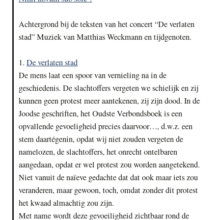
Achtergrond bij de teksten van het concert “De verlaten
stad” Muziek van Matthias Weckmann en tijdgenoten.
1.
De verlaten stad
De mens laat een spoor van vernieling na in de
geschiedenis. De slachtoffers vergeten we schielijk en zij
kunnen geen protest meer aantekenen, zij zijn dood. In de
Joodse geschriften, het Oudste Verbondsboek is een
opvallende gevoeligheid precies daarvoor…, d.w.z. een
stem daartégenin, opdat wij niet zouden vergeten de
namelozen, de slachtoffers, het onrecht ontelbaren
aangedaan, opdat er wel protest zou worden aangetekend.
Niet vanuit de naïeve gedachte dat dat ook maar iets zou
veranderen, maar gewoon, toch, omdat zonder dit protest
het kwaad almachtig zou zijn.
Met name wordt deze gevoeiligheid zichtbaar rond de