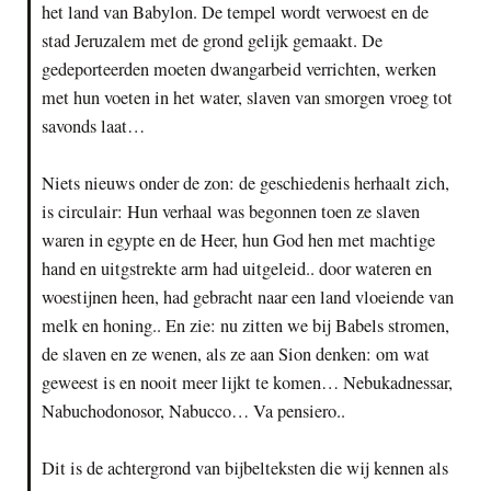
het land van Babylon. De tempel wordt verwoest en de
stad Jeruzalem met de grond gelijk gemaakt. De
gedeporteerden moeten dwangarbeid verrichten, werken
met hun voeten in het water, slaven van smorgen vroeg tot
savonds laat…
Niets nieuws onder de zon: de geschiedenis herhaalt zich,
is circulair: Hun verhaal was begonnen toen ze slaven
waren in egypte en de Heer, hun God hen met machtige
hand en uitgstrekte arm had uitgeleid.. door wateren en
woestijnen heen, had gebracht naar een land vloeiende van
melk en honing.. En zie: nu zitten we bij Babels stromen,
de slaven en ze wenen, als ze aan Sion denken: om wat
geweest is en nooit meer lijkt te komen… Nebukadnessar,
Nabuchodonosor, Nabucco… Va pensiero..
Dit is de achtergrond van bijbelteksten die wij kennen als