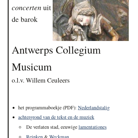
concerten
uit
de barok
Antwerps Collegium
Musicum
o.l.v. Willem Ceuleers
het programmaboekje (PDF):
Nederlandstalig
achtergrond van de tekst en de muziek
De verlaten stad, eeuwige
lamentationes
Reinken
&
Weckman