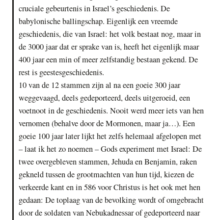
cruciale gebeurtenis in Israel’s geschiedenis. De
babylonische ballingschap. Eigenlijk een vreemde
geschiedenis, die van Israel: het volk bestaat nog, maar in
de 3000 jaar dat er sprake van is, heeft het eigenlijk maar
400 jaar een min of meer zelfstandig bestaan gekend. De
rest is geestesgeschiedenis.
10 van de 12 stammen zijn al na een goeie 300 jaar
weggevaagd, deels gedeporteerd, deels uitgeroeid, een
voetnoot in de geschiedenis. Nooit werd meer iets van hen
vernomen (behalve door de Mormonen, maar ja…). Een
goeie 100 jaar later lijkt het zelfs helemaal afgelopen met
– laat ik het zo noemen – Gods experiment met Israel: De
twee overgebleven stammen, Jehuda en Benjamin, raken
gekneld tussen de grootmachten van hun tijd, kiezen de
verkeerde kant en in 586 voor Christus is het ook met hen
gedaan: De toplaag van de bevolking wordt of omgebracht
door de soldaten van Nebukadnessar of gedeporteerd naar