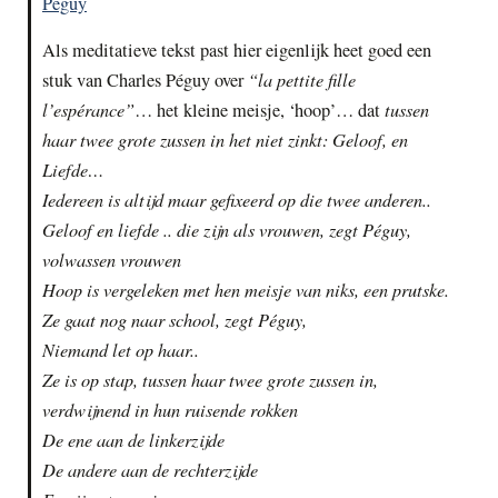
Péguy
Als meditatieve tekst past hier eigenlijk heet goed een
“la pettite fille
stuk van Charles Péguy over
l’espérance”
tussen
… het kleine meisje, ‘hoop’… dat
haar twee grote zussen in het niet zinkt: Geloof, en
Liefde…
Iedereen is altijd maar gefixeerd op die twee anderen..
Geloof en liefde .. die zijn als vrouwen, zegt Péguy,
volwassen vrouwen
Hoop is vergeleken met hen meisje van niks, een prutske.
Ze gaat nog naar school, zegt Péguy,
Niemand let op haar..
Ze is op stap, tussen haar twee grote zussen in,
verdwijnend in hun ruisende rokken
De ene aan de linkerzijde
De andere aan de rechterzijde