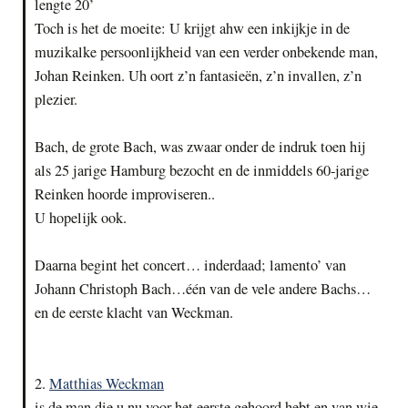
lengte 20’
Toch is het de moeite: U krijgt ahw een inkijkje in de
muzikalke persoonlijkheid van een verder onbekende man,
Johan Reinken. Uh oort z’n fantasieën, z’n invallen, z’n
plezier.
Bach, de grote Bach, was zwaar onder de indruk toen hij
als 25 jarige Hamburg bezocht en de inmiddels 60-jarige
Reinken hoorde improviseren..
U hopelijk ook.
Daarna begint het concert… inderdaad; lamento’ van
Johann Christoph Bach…één van de vele andere Bachs…
en de eerste klacht van Weckman.
2.
Matthias Weckman
is de man die u nu voor het eerste gehoord hebt en van wie